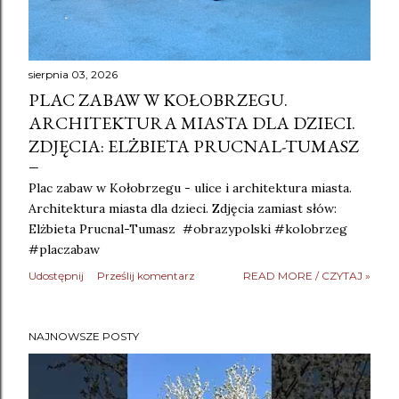
sierpnia 03, 2026
PLAC ZABAW W KOŁOBRZEGU.
ARCHITEKTURA MIASTA DLA DZIECI.
ZDJĘCIA: ELŻBIETA PRUCNAL-TUMASZ
Plac zabaw w Kołobrzegu - ulice i architektura miasta.
Architektura miasta dla dzieci. Zdjęcia zamiast słów:
Elżbieta Prucnal-Tumasz #obrazypolski #kolobrzeg
#placzabaw
Udostępnij
Prześlij komentarz
READ MORE / CZYTAJ »
NAJNOWSZE POSTY