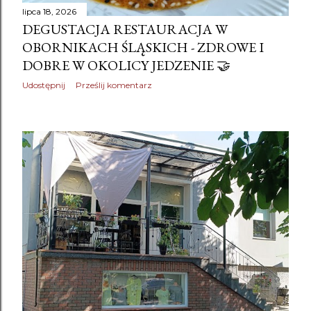
lipca 18, 2026
DEGUSTACJA RESTAURACJA W
OBORNIKACH ŚLĄSKICH - ZDROWE I
DOBRE W OKOLICY JEDZENIE 🤝
Udostępnij
Prześlij komentarz