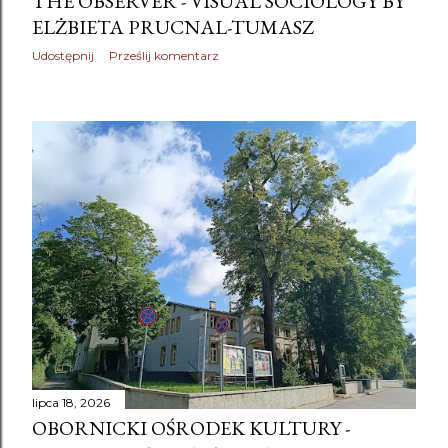
THE OBSERVER - VISUAL SOCIOLOGY BY
ELŻBIETA PRUCNAL-TUMASZ
Udostępnij
Prześlij komentarz
lipca 18, 2026
OBORNICKI OŚRODEK KULTURY -