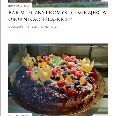
lipca 18, 2026
BAR MLECZNY PROMYK - GDZIE ZJEŚĆ W
OBORNIKACH ŚLĄSKICH?
Udostępnij
Prześlij komentarz