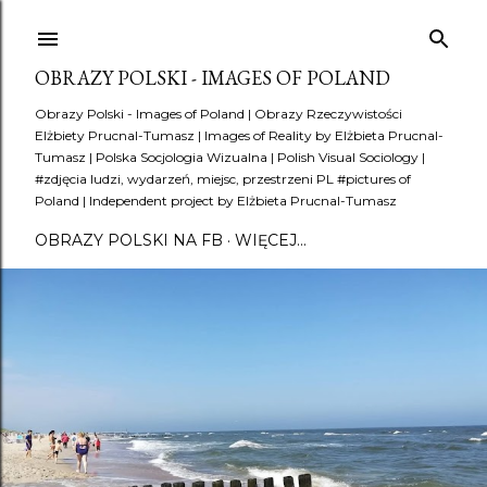
Przejdź do głównej zawartości
OBRAZY POLSKI - IMAGES OF POLAND
Obrazy Polski - Images of Poland | Obrazy Rzeczywistości
Elżbiety Prucnal-Tumasz | Images of Reality by Elżbieta Prucnal-
Tumasz | Polska Socjologia Wizualna | Polish Visual Sociology |
#zdjęcia ludzi, wydarzeń, miejsc, przestrzeni PL #pictures of
Poland | Independent project by Elżbieta Prucnal-Tumasz
OBRAZY POLSKI NA FB
WIĘCEJ…