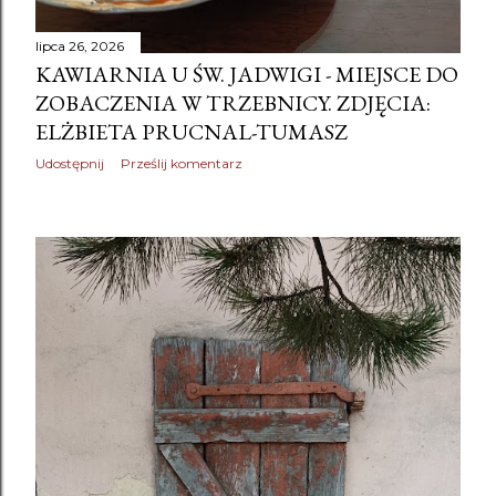
lipca 26, 2026
KAWIARNIA U ŚW. JADWIGI - MIEJSCE DO
ZOBACZENIA W TRZEBNICY. ZDJĘCIA:
ELŻBIETA PRUCNAL-TUMASZ
Udostępnij
Prześlij komentarz