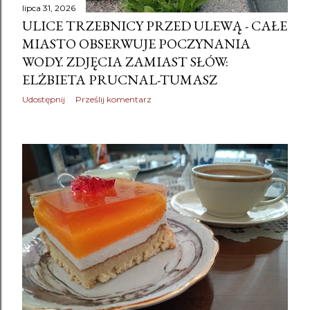
lipca 31, 2026
ULICE TRZEBNICY PRZED ULEWĄ - CAŁE
MIASTO OBSERWUJE POCZYNANIA
WODY. ZDJĘCIA ZAMIAST SŁÓW:
ELŻBIETA PRUCNAL-TUMASZ
Udostępnij
Prześlij komentarz