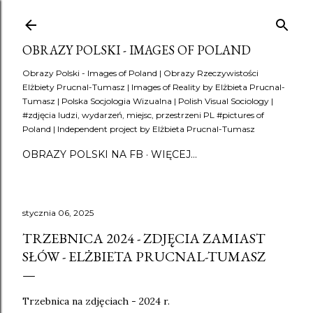
Przejdź do głównej zawartości
OBRAZY POLSKI - IMAGES OF POLAND
Obrazy Polski - Images of Poland | Obrazy Rzeczywistości
Elżbiety Prucnal-Tumasz | Images of Reality by Elżbieta Prucnal-
Tumasz | Polska Socjologia Wizualna | Polish Visual Sociology |
#zdjęcia ludzi, wydarzeń, miejsc, przestrzeni PL #pictures of
Poland | Independent project by Elżbieta Prucnal-Tumasz
OBRAZY POLSKI NA FB
WIĘCEJ…
stycznia 06, 2025
TRZEBNICA 2024 - ZDJĘCIA ZAMIAST
SŁÓW - ELŻBIETA PRUCNAL-TUMASZ
Trzebnica na zdjęciach - 2024 r.