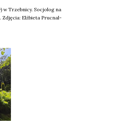
) w Trzebnicy. Socjolog na
. Zdjęcia: Elżbieta Prucnal-