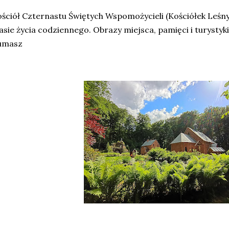
ściół Czternastu Świętych Wspomożycieli (Kościółek Leśny
asie życia codziennego. Obrazy miejsca, pamięci i turystyki
umasz