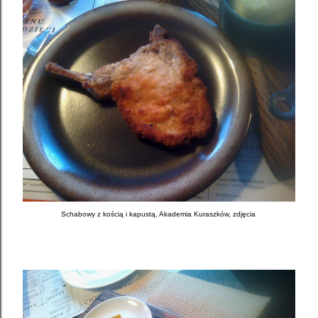
Schabowy z kością i kapustą, Akademia Kuraszków,
zdjęcia