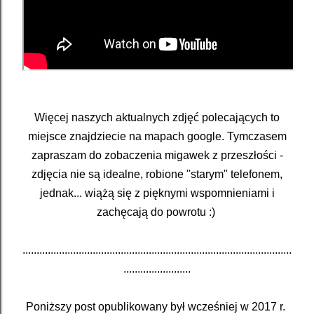
Więcej naszych aktualnych zdjęć polecających to
miejsce znajdziecie na mapach google. Tymczasem
zapraszam do zobaczenia migawek z przeszłości -
zdjęcia nie są idealne, robione "starym" telefonem,
jednak... wiążą się z pięknymi wspomnieniami i
zachęcają do powrotu :)
................................................................................................
........................
Poniższy post opublikowany był wcześniej w 2017 r.