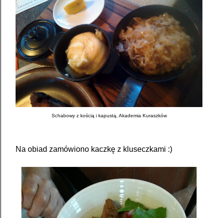
Schabowy z kością i kapustą, Akademia Kuraszków
Na obiad zamówiono kaczkę z kluseczkami :)