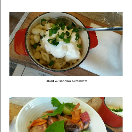
Obiad w Akademia Kuraszków