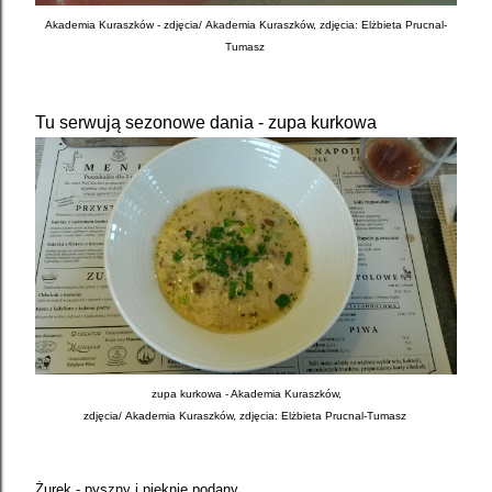
Akademia Kuraszków - zdjęcia/
Akademia Kuraszków, zdjęcia: Elżbieta Prucnal-
Tumasz
Tu serwują sezonowe dania - zupa kurkowa
zupa kurkowa - Akademia Kuraszków,
zdjęcia/
Akademia Kuraszków, zdjęcia: Elżbieta Prucnal-Tumasz
Żurek - pyszny i pięknie podany