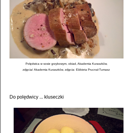
Polędwica w sosie grzybowym, obiad, Akademia Kuraszków,
zdjęcia/
Akademia Kuraszków, zdjęcia: Elżbieta Prucnal-Tumasz
Do polędwicy ... kluseczki