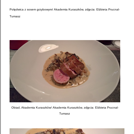
Polędwica z sosem grzybowym/
Akademia Kuraszków, zdjęcia: Elżbieta Prucnal-
Tumasz
Obiad, Akademia Kuraszków/
Akademia Kuraszków, zdjęcia: Elżbieta Prucnal-
Tumasz