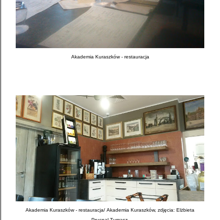
Akademia Kuraszków - restauracja
Akademia Kuraszków - restauracja/
Akademia Kuraszków, zdjęcia: Elżbieta
Prucnal-Tumasz