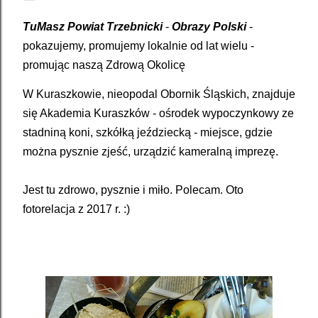
TuMasz Powiat Trzebnicki
-
Obrazy Polski
-
pokazujemy, promujemy lokalnie od lat wielu -
promując naszą Zdrową Okolicę
W Kuraszkowie, nieopodal Obornik Śląskich, znajduje
się Akademia Kuraszków - ośrodek wypoczynkowy ze
stadniną koni, szkółką jeździecką - miejsce, gdzie
można pysznie zjeść, urządzić kameralną imprezę.
Jest tu zdrowo, pysznie i miło. Polecam. Oto
fotorelacja z 2017 r. :)