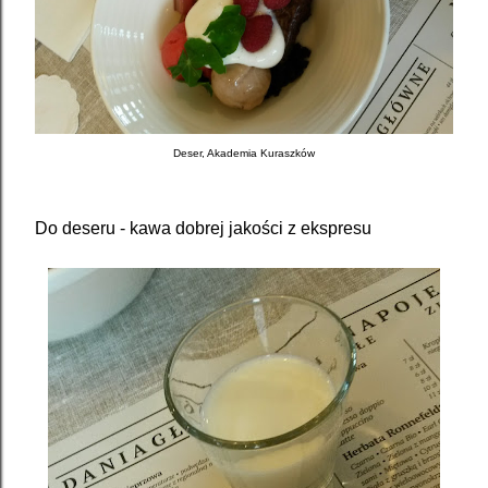
Deser, Akademia Kuraszków
Do deseru - kawa dobrej jakości z ekspresu