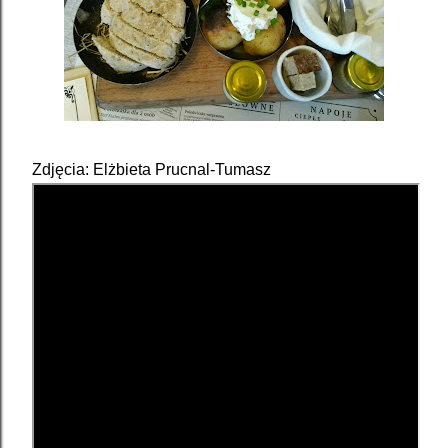
Zdjęcia: Elżbieta Prucnal-Tumasz