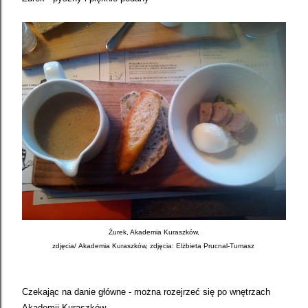
Żurek, Akademia Kuraszków,
zdjęcia/
Akademia Kuraszków, zdjęcia: Elżbieta Prucnal-Tumasz
Czekając na danie główne - można rozejrzeć się po wnętrzach
Akademii Kuraszków