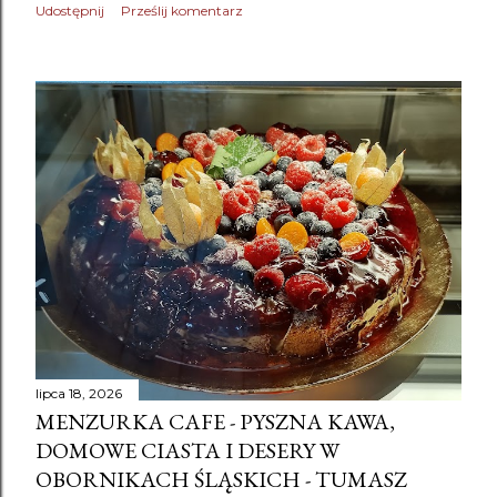
Udostępnij
Prześlij komentarz
lipca 18, 2026
MENZURKA CAFE - PYSZNA KAWA,
DOMOWE CIASTA I DESERY W
OBORNIKACH ŚLĄSKICH - TUMASZ