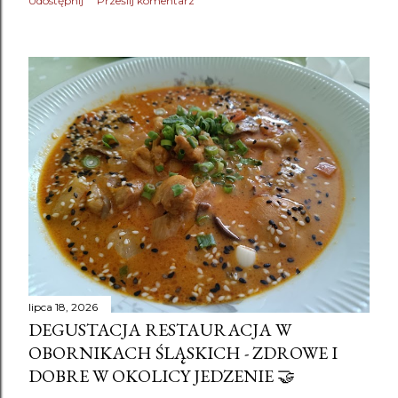
Udostępnij
Prześlij komentarz
lipca 18, 2026
DEGUSTACJA RESTAURACJA W
OBORNIKACH ŚLĄSKICH - ZDROWE I
DOBRE W OKOLICY JEDZENIE 🤝