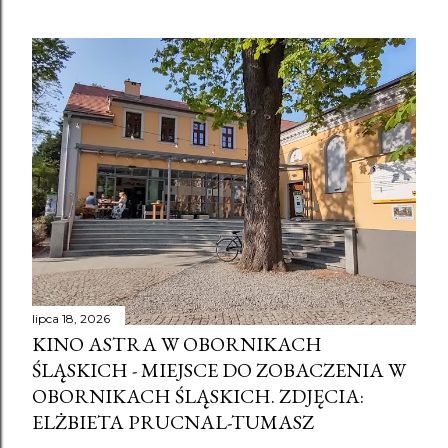
lipca 18, 2026
KINO ASTRA W OBORNIKACH
ŚLĄSKICH - MIEJSCE DO ZOBACZENIA W
OBORNIKACH ŚLĄSKICH. ZDJĘCIA:
ELŻBIETA PRUCNAL-TUMASZ