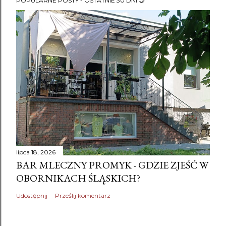
POPULARNE POSTY - OSTATNIE 30 DNI 🤝
lipca 18, 2026
BAR MLECZNY PROMYK - GDZIE ZJEŚĆ W
OBORNIKACH ŚLĄSKICH?
Udostępnij
Prześlij komentarz