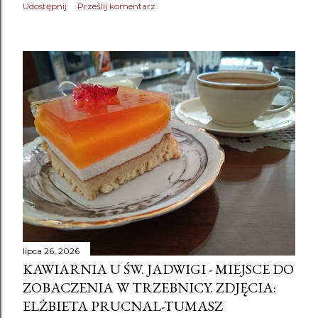
Udostępnij
Prześlij komentarz
lipca 26, 2026
KAWIARNIA U ŚW. JADWIGI - MIEJSCE DO
ZOBACZENIA W TRZEBNICY. ZDJĘCIA:
ELŻBIETA PRUCNAL-TUMASZ