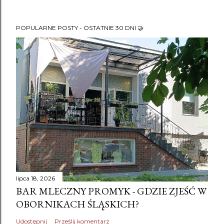
POPULARNE POSTY - OSTATNIE 30 DNI 🤝
lipca 18, 2026
BAR MLECZNY PROMYK - GDZIE ZJEŚĆ W
OBORNIKACH ŚLĄSKICH?
Udostępnij
Prześlij komentarz