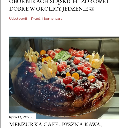
OBORNIKACH ŚLĄSKICH - ZDROWE I
DOBRE W OKOLICY JEDZENIE 🤝
Udostępnij
Prześlij komentarz
lipca 18, 2026
MENZURKA CAFE - PYSZNA KAWA,