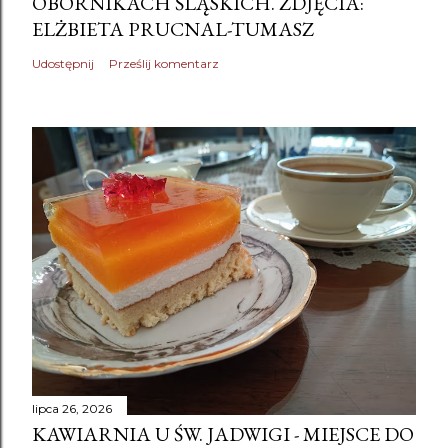
OBORNIKACH ŚLĄSKICH. ZDJĘCIA:
ELŻBIETA PRUCNAL-TUMASZ
Udostępnij
Prześlij komentarz
lipca 26, 2026
KAWIARNIA U ŚW. JADWIGI - MIEJSCE DO