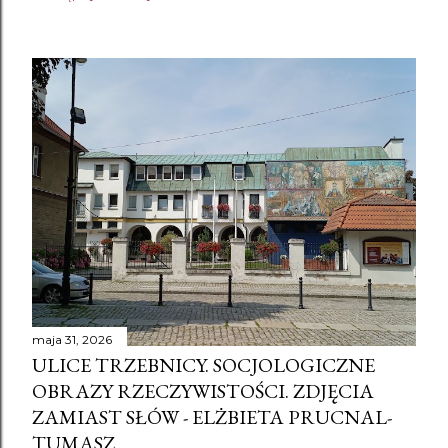
maja 31, 2026
ULICE TRZEBNICY. SOCJOLOGICZNE
OBRAZY RZECZYWISTOŚCI. ZDJĘCIA
ZAMIAST SŁÓW - ELŻBIETA PRUCNAL-
TUMASZ