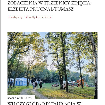
ZOBACZENIA W TRZEBNICY. ZDJĘCIA:
ELŻBIETA PRUCNAL-TUMASZ
Udostępnij
Prześlij komentarz
stycznia 20, 2025
WILCZY GŁÓD - RESTAURACJA W